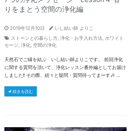
りをまとう空間の浄化編
2019年12月10日
いし結い師 よりこ
ストーンとの暮らし方
,
浄化・お手入れ方法
,
ホワイト
セージ
,
浄化
,
空間の浄化
天然石でご縁を結ぶ いし結い師よりこです。 前回浄化
に関する質問を頂いて、浄化レッスン番外編としてお届け
しました❗️ その際、続々と疑問・質問待ってまーす🎶 …
続きを読む