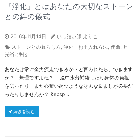
『浄化』とはあなたの大切なストーン
との絆の儀式
2016年11月14日
いし結い師 よりこ
ストーンとの暮らし方
,
浄化・お手入れ方法
,
使命
,
月
光浴
,
浄化
あなたは常に全力疾走できるか？と言われたら、できます
か？ 無理ですよね？ 途中水分補給したり身体の負担
を労ったり、また心奮い起つようなそんな励ましが必要だ
ったりしませんか？ &nbsp …
続きを読む