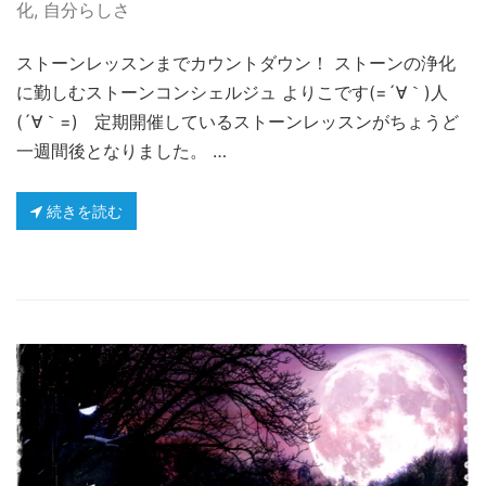
化
,
自分らしさ
ストーンレッスンまでカウントダウン！ ストーンの浄化
に勤しむストーンコンシェルジュ よりこです(=´∀｀)人
(´∀｀=) 定期開催しているストーンレッスンがちょうど
一週間後となりました。 …
続きを読む