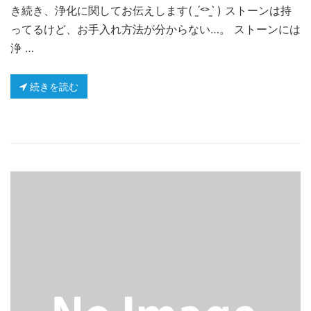
き続き、浄化に関してお伝えします( ˊ̱˂˃ˋ̱ ) ストーンは持
ってるけど、お手入れ方法が分からない…。 ストーンには
浄 …
続きを読む