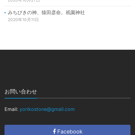
2020年10月27日
みちびきの神、猿田彦命。祇園神社
2020年10月11日
お問い合わせ
Email:
yorikostone@gmail.com
Facebook