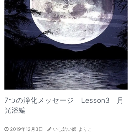
7つの浄化メッセージ Lesson3 月
光浴編
2019年12月3日
いし結い師 よりこ