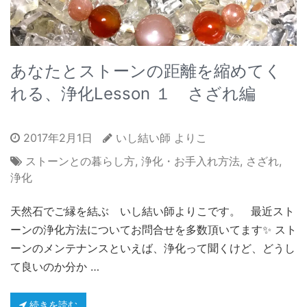
あなたとストーンの距離を縮めてく
れる、浄化Lesson １ さざれ編
2017年2月1日
いし結い師 よりこ
ストーンとの暮らし方
,
浄化・お手入れ方法
,
さざれ
,
浄化
天然石でご縁を結ぶ いし結い師よりこです。 最近スト
ーンの浄化方法についてお問合せを多数頂いてます✨ スト
ーンのメンテナンスといえば、浄化って聞くけど、どうし
て良いのか分か …
続きを読む