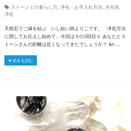
ストーンとの暮らし方
,
浄化・お手入れ方法
,
月光浴
,
浄化
天然石でご縁を結ぶ いし結い師よりこです。 浄化方法
に関してお伝えし始めて、今回はその3回目☺️ あなたとス
トーンさんの距離は近くなってきたでしょうか？ &n …
続きを読む