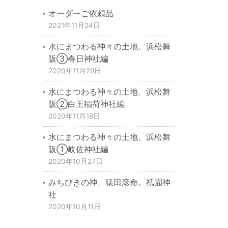
オーダーご依頼品
2021年11月24日
水にまつわる神々の土地、浜松舞
阪③春日神社編
2020年11月29日
水にまつわる神々の土地、浜松舞
阪②白王稲荷神社編
2020年11月18日
水にまつわる神々の土地、浜松舞
阪①岐佐神社編
2020年10月27日
みちびきの神、猿田彦命。祇園神
社
2020年10月11日