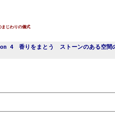
心のまじわりの儀式
sson 4 香りをまとう ストーンのある空間
、