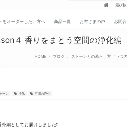
選び抜
トをオーダーしたい方へ
商品一覧
お客さまの声
お問合
sson４ 香りをまとう空間の浄化編
HOME
ブログ
ストーンとの暮らし方
7つ
セージ
浄化
空間の浄化
外編としてお届けしました❗️