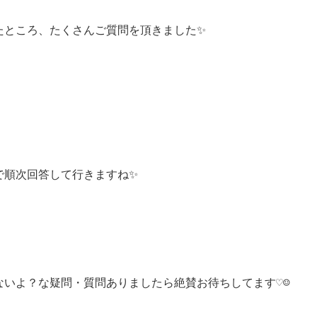
たところ、
たくさんご質問を頂きました✨
で順次回答して行きますね✨
いよ？な疑問・質問ありましたら絶賛お待ちしてます♡☺️