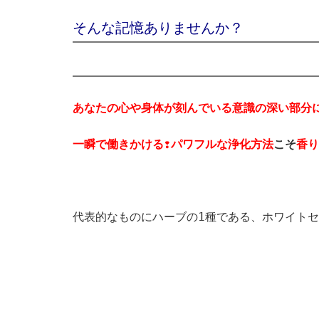
そんな記憶ありませんか？
あなたの心や身体が刻んでいる意識の深い部
一瞬で働きかける❢パワフルな浄化方法
こそ
香り
代表的なものにハーブの1種である、ホワイト