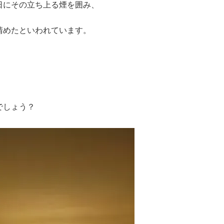
日にその立ち上る煙を囲み、
清めたといわれています。
のでしょう？