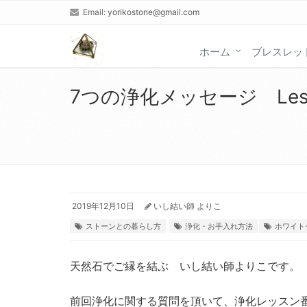
Email:
yorikostone@gmail.com
ホーム
ブレスレッ
7つの浄化メッセージ Le
2019年12月10日
いし結い師 よりこ
ストーンとの暮らし方
浄化・お手入れ方法
ホワイト
天然石でご縁を結ぶ いし結い師よりこです。
前回浄化に関する質問を頂いて、浄化レッスン番