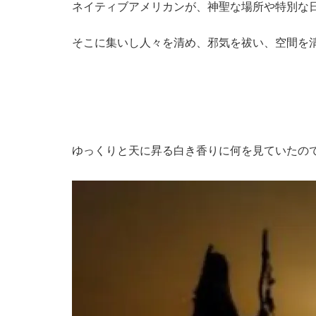
ネイティブアメリカンが、神聖な場所や特別な
そこに集いし人々を清め、邪気を祓い、空間を
ゆっくりと天に昇る白き香りに何を見ていた