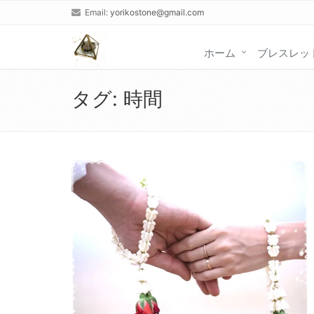
Email:
yorikostone@gmail.com
ホーム
ブレスレッ
タグ:
時間