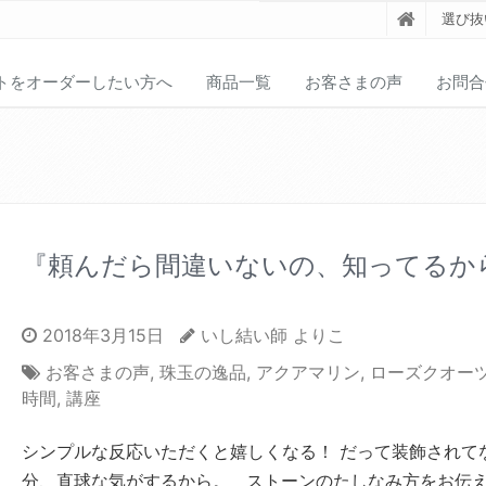
選び抜
トをオーダーしたい方へ
商品一覧
お客さまの声
お問合
『頼んだら間違いないの、知ってるか
2018年3月15日
いし結い師 よりこ
お客さまの声
,
珠玉の逸品
,
アクアマリン
,
ローズクオー
時間
,
講座
シンプルな反応いただくと嬉しくなる！ だって装飾されて
分、直球な気がするから。 ストーンのたしなみ方をお伝