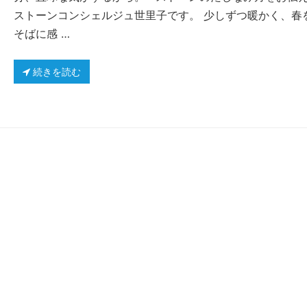
ストーンコンシェルジュ世里子です。 少しずつ暖かく、春
そばに感 …
続きを読む