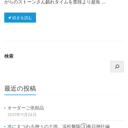
がらのストーンさん戯れタイムを普段より超長 …
続きを読む
検索
最近の投稿
オーダーご依頼品
2021年11月24日
水にまつわる神々の土地、浜松舞阪③春日神社編