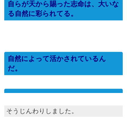
自らが天から賜った志命は、大いな
る自然に彩られてる。
自然によって活かされているん
だ。
そうじんわりしました。