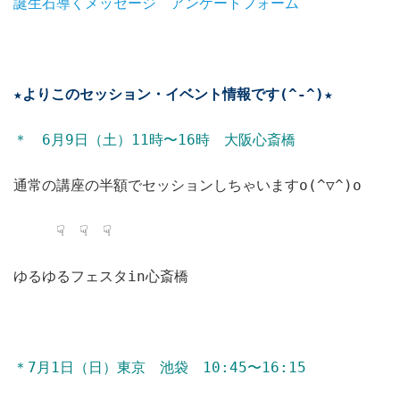
誕生石導くメッセージ アンケートフォーム
★よりこのセッション・イベント情報です(^-^)★
＊ 6月9日（土）11時〜16時 大阪心斎橋
通常の講座の半額でセッションしちゃいますo(^▽^)o
☟ ☟ ☟
ゆるゆるフェスタin心斎橋
＊7月1日（日）東京 池袋 10:45〜16:15