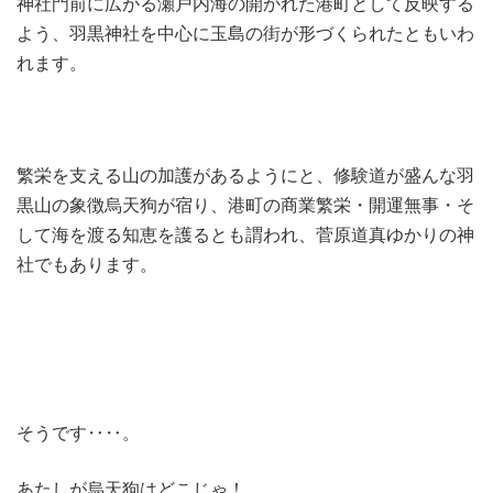
神社門前に広がる瀬戸内海の開かれた港町として反映する
よう、羽黒神社を中心に玉島の街が形づくられたともいわ
れます。
繁栄を支える山の加護があるようにと、修験道が盛んな羽
黒山の象徴烏天狗が宿り、港町の商業繁栄・開運無事・そ
して海を渡る知恵を護るとも謂われ、菅原道真ゆかりの神
社でもあります。
そうです‥‥。
あたしが烏天狗はどこじゃ！