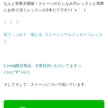
なんと初東京開催！ストーンのたしなみ方レッスンと実際
にお作り頂くレッスンの2本だてです♪(´ε｀ )
☟ ☟ ☟
見て・ふれて・感じる ストーンソウルメッセージレッス
ン
Line@限定商品、大変好評いただいてますっ
((o(^∇^)o))
そしてそして、ストーンについて呟いています。