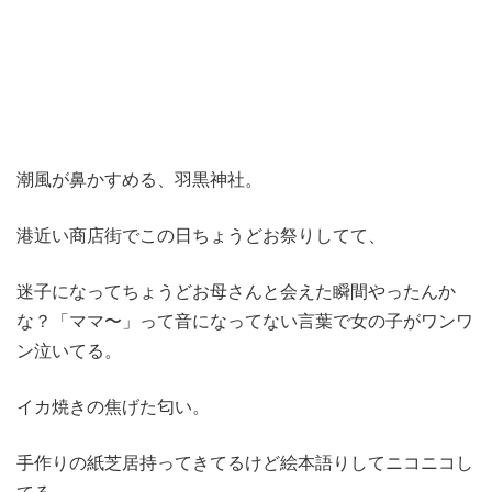
潮風が鼻かすめる、羽黒神社。
港近い商店街でこの日ちょうどお祭りしてて、
迷子になってちょうどお母さんと会えた瞬間やったんか
な？「ママ〜」って音になってない言葉で女の子がワンワ
ン泣いてる。
イカ焼きの焦げた匂い。
手作りの紙芝居持ってきてるけど絵本語りしてニコニコし