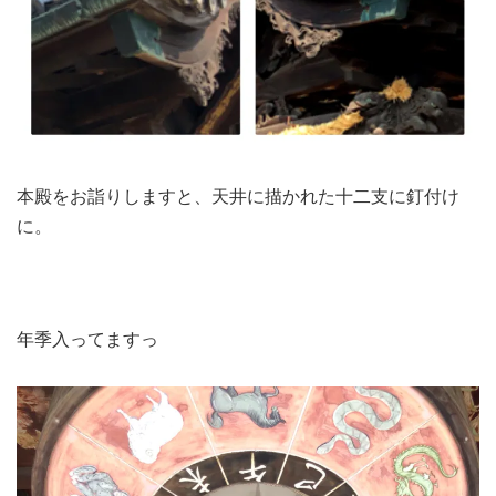
本殿をお詣りしますと、天井に描かれた十二支に釘付け
に。
年季入ってますっ