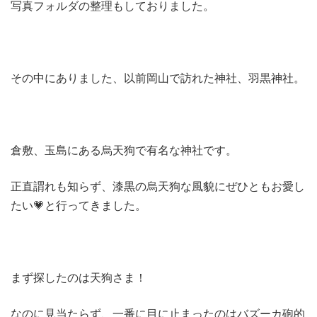
写真フォルダの整理もしておりました。
その中にありました、以前岡山で訪れた神社、羽黒神社。
倉敷、玉島にある烏天狗で有名な神社です。
正直謂れも知らず、漆黒の烏天狗な風貌にぜひともお愛し
たい💗と行ってきました。
まず探したのは天狗さま！
なのに見当たらず、一番に目に止まったのはバズーカ砲的