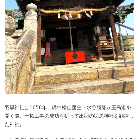
羽黒神社は1658年、備中松山藩主・水谷勝隆が玉島港を
開く際、干拓工事の成功を祈って出羽の羽黒神社を勧請し
た神社。