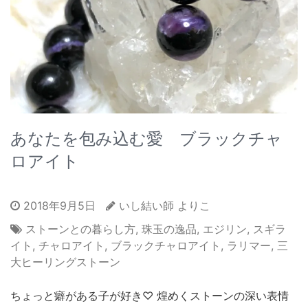
あなたを包み込む愛 ブラックチャ
ロアイト
2018年9月5日
いし結い師 よりこ
ストーンとの暮らし方
,
珠玉の逸品
,
エジリン
,
スギラ
イト
,
チャロアイト
,
ブラックチャロアイト
,
ラリマー
,
三
大ヒーリングストーン
ちょっと癖がある子が好き♡ 煌めくストーンの深い表情