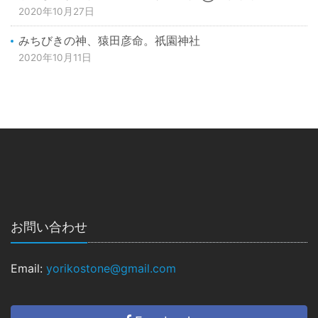
2020年10月27日
みちびきの神、猿田彦命。祇園神社
2020年10月11日
お問い合わせ
Email:
yorikostone@gmail.com