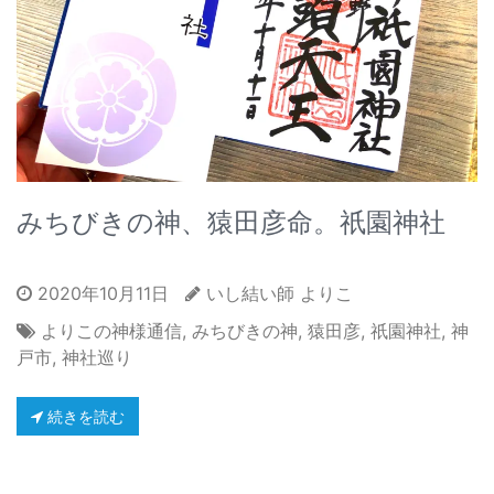
みちびきの神、猿田彦命。祇園神社
2020年10月11日
いし結い師 よりこ
よりこの神様通信
,
みちびきの神
,
猿田彦
,
祇園神社
,
神
戸市
,
神社巡り
続きを読む