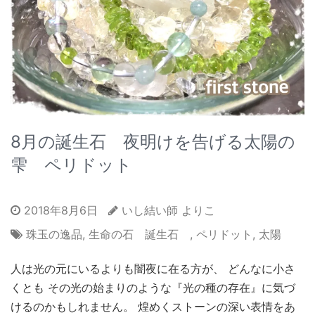
8月の誕生石 夜明けを告げる太陽の
雫 ペリドット
2018年8月6日
いし結い師 よりこ
珠玉の逸品
,
生命の石 誕生石
,
ペリドット
,
太陽
人は光の元にいるよりも闇夜に在る方が、 どんなに小さ
くとも その光の始まりのような『光の種の存在』に気づ
けるのかもしれません。 煌めくストーンの深い表情をあ