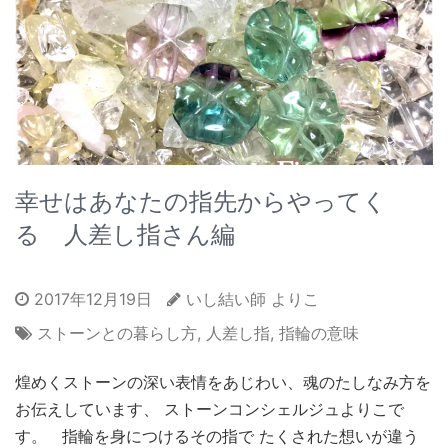
幸せはあなたの指先からやってく
る 人差し指さん編
2017年12月19日
いし結い師 よりこ
ストーンとの暮らし方
,
人差し指
,
指輪の意味
煌めくストーンの深い表情をあじわい、魂のたしなみ方を
お伝えしています、 ストーンコンシェルジュよりこで
す。 指輪を身につけるその指で たくされた想いが違う