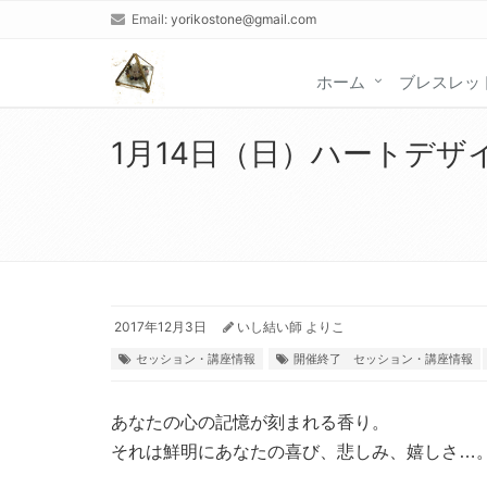
Email:
yorikostone@gmail.com
ホーム
ブレスレッ
1月14日（日）ハートデ
2017年12月3日
いし結い師 よりこ
セッション・講座情報
開催終了 セッション・講座情報
あなたの心の記憶が刻まれる香り。
それは鮮明にあなたの喜び、悲しみ、嬉しさ