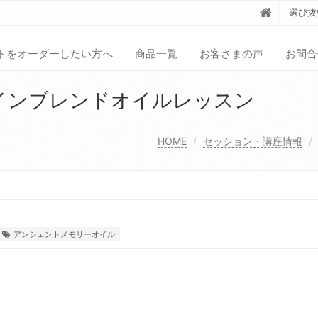
選び抜
トをオーダーしたい方へ
商品一覧
お客さまの声
お問合
ザインブレンドオイルレッスン
HOME
セッション・講座情報
アンシェントメモリーオイル
…。