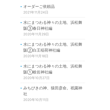
オーダーご依頼品
2021年11月24日
水にまつわる神々の土地、浜松舞
阪③春日神社編
2020年11月29日
水にまつわる神々の土地、浜松舞
阪②白王稲荷神社編
2020年11月18日
水にまつわる神々の土地、浜松舞
阪①岐佐神社編
2020年10月27日
みちびきの神、猿田彦命。祇園神
社
2020年10月11日