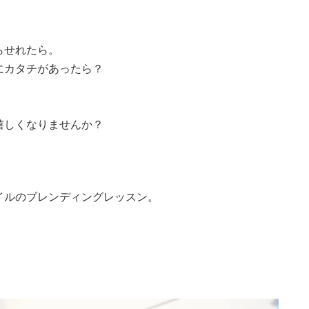
えらせれたら。
りにカタチがあったら？
嬉しくなりませんか？
オイルのブレンディングレッスン。