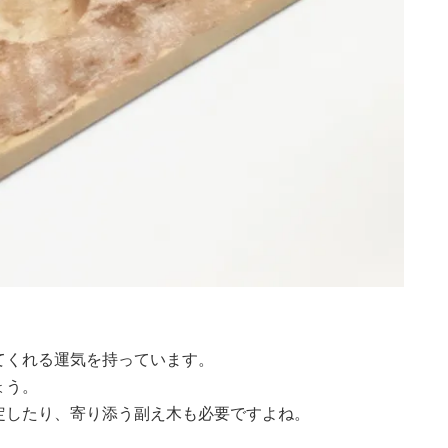
てくれる運気を持っています。
しょう。
定したり、寄り添う副え木も必要ですよね。