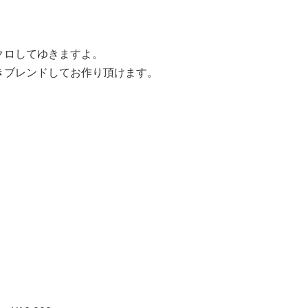
ンクロしてゆきますよ。
きブレンドしてお作り頂けます。