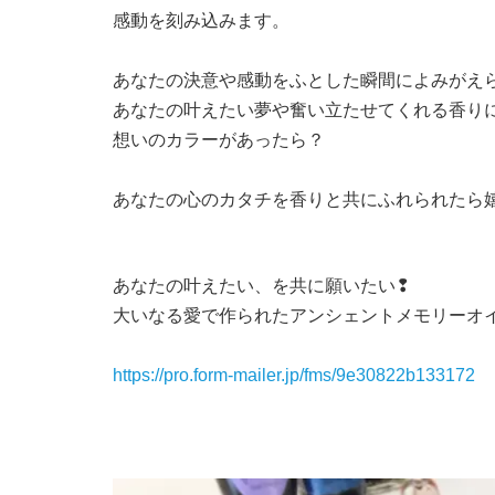
感動を刻み込みます。
あなたの決意や感動をふとした瞬間によみが
あなたの叶えたい夢や奮い立たせてくれる香
想いのカラーがあったら？
あなたの心のカタチを香りと共にふれられたら
あなたの叶えたい、を共に願いたい❢
大いなる愛で作られたアンシェントメモリー
https://pro.form-mailer.jp/fms/9e30822b133172