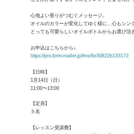
心地よい香りがつむぐメッセージ。
オイルのカラーが変化してゆく様に、心もシ
とっても可愛らしいオイルボトルからお選び頂
お申込はこちらから↓
https://pro.form-mailer.jp/fms/9e30822b133172
【日時】
1月14日（日）
11:00〜13:00
【定員】
５名
【レッスン受講費】