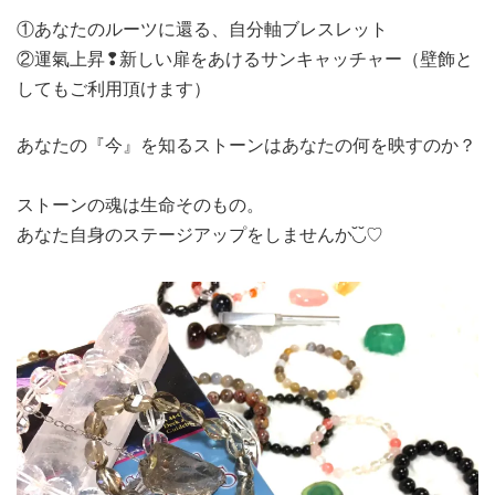
①あなたのルーツに還る、自分軸ブレスレット
②運氣上昇❢新しい扉をあけるサンキャッチャー（壁飾と
してもご利用頂けます）
あなたの『今』を知るストーンはあなたの何を映すのか？
ストーンの魂は生命そのもの。
あなた自身のステージアップをしませんか◟̆◞̆♡