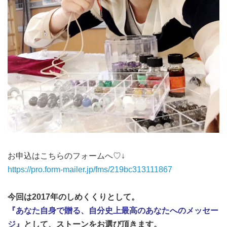
お申込はこちらのフォームへ♡↓
https://pro.form-mailer.jp/fms/219bc313111867
今回は2017年のしめくくりとして。
『あなた自身で贈る、自分史上最高のあなたへのメッセー
ジ』
として、ストーンをお選び頂きます。