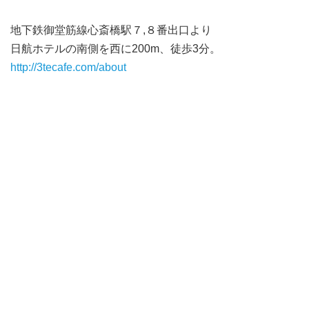
地下鉄御堂筋線心斎橋駅７,８番出口より
日航ホテルの南側を西に200m、徒歩3分。
http://3tecafe.com/about