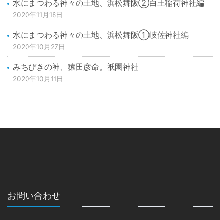
水にまつわる神々の土地、浜松舞阪②白王稲荷神社編
2020年11月18日
水にまつわる神々の土地、浜松舞阪①岐佐神社編
2020年10月27日
みちびきの神、猿田彦命。祇園神社
2020年10月11日
お問い合わせ