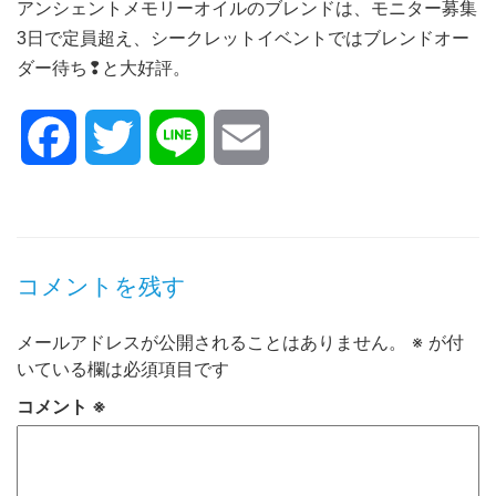
アンシェントメモリーオイルのブレンドは、モニター募集
3日で定員超え、シークレットイベントではブレンドオー
ダー待ち❢と大好評。
Facebook
Twitter
Line
Email
コメントを残す
メールアドレスが公開されることはありません。
※
が付
いている欄は必須項目です
コメント
※