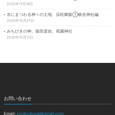
2020年11月18日
水にまつわる神々の土地、浜松舞阪①岐佐神社編
2020年10月27日
みちびきの神、猿田彦命。祇園神社
2020年10月11日
お問い合わせ
Email:
yorikostone@gmail.com