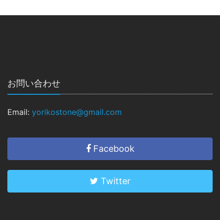
お問い合わせ
Email:
yorikostone@gmail.com
Facebook
Twitter