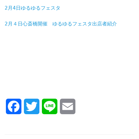
2月4日ゆるゆるフェスタ
2月４日心斎橋開催 ゆるゆるフェスタ出店者紹介
Facebook
Twitter
Line
Email