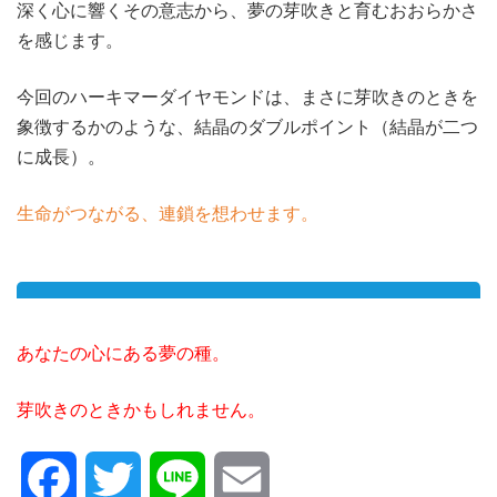
深く心に響くその意志から、夢の芽吹きと育むおおらかさ
を感じます。
今回のハーキマーダイヤモンドは、まさに芽吹きのときを
象徴するかのような、結晶のダブルポイント（結晶が二つ
に成長）。
生命がつながる、連鎖を想わせます。
あなたの心にある夢の種。
芽吹きのときかもしれません。
Facebook
Twitter
Line
Email