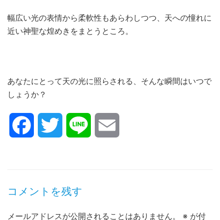
幅広い光の表情から柔軟性もあらわしつつ、天への憧れに
近い神聖な煌めきをまとうところ。
あなたにとって天の光に照らされる、そんな瞬間はいつで
しょうか？
Facebook
Twitter
Line
Email
コメントを残す
メールアドレスが公開されることはありません。
※
が付